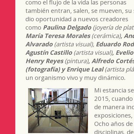
como el flujo de la vida las personas
también entran, salen, se mueven, su 
dio oportunidad a nuevos creadores
como
Paulina Delgado
(joyería de plat
María Teresa Morales
(cerámica)
, An
Alvarado
(artista visual),
Eduardo Rod
Agustín Castillo
(artista visual)
, Evel
Henry Reyes
(pintura)
, Alfredo Corté
(fotografía) y Enrique Leal
(artista pl
un organismo vivo y muy dinámico.
Mi estancia s
2015, cuando 
de manera ind
exposiciones, 
Ocho años de 
disciplinas, 