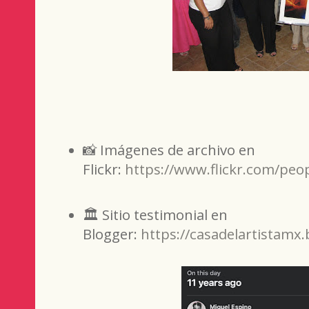
📸 Imágenes de archivo en
Flickr:
https://www.flickr.com/peo
🏛️ Sitio testimonial en
Blogger:
https://casadelartistamx