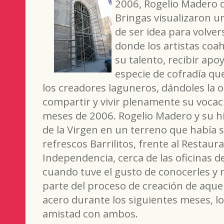
2006, Rogelio Madero d
Bringas visualizaron u
de ser idea para volver
donde los artistas coa
su talento, recibir ap
especie de cofradía qu
los creadores laguneros, dándoles la 
compartir y vivir plenamente su vocac
meses de 2006. Rogelio Madero y su h
de la Virgen en un terreno que había 
refrescos Barrilitos, frente al Restaur
Independencia, cerca de las oficinas d
cuando tuve el gusto de conocerles y 
parte del proceso de creación de aqu
acero durante los siguientes meses, lo
amistad con ambos.