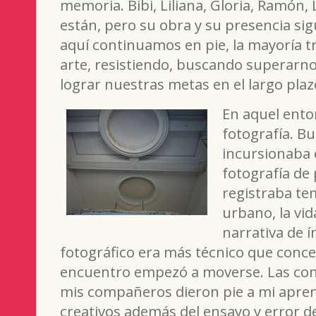
memoria. Bibi, Liliana, Gloria, Ramón, L
están, pero su obra y su presencia s
aquí continuamos en pie, la mayoría t
arte, resistiendo, buscando superarnos
lograr nuestras metas en el largo pla
En aquel ento
fotografía. B
incursionaba e
fotografía de
registraba te
urbano, la vi
narrativa de í
fotográfico era más técnico que conce
encuentro empezó a moverse. Las con
mis compañeros dieron pie a mi apren
creativos además del ensayo y error de