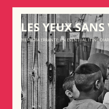
LES YEUX SANS
MEMORIA ERRANTE: UN EVENTUAL ITINE-DIAR